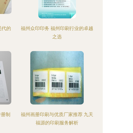
现代的
福州众印印务 福州印刷行业的卓越
之选
传册制
福州画册印刷与优质厂家推荐 九天
福源的印刷服务解析