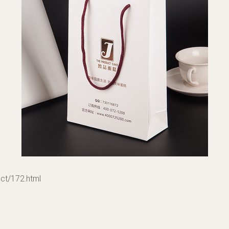
/172.html