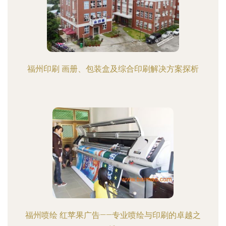
福州印刷 画册、包装盒及综合印刷解决方案探析
福州喷绘 红苹果广告——专业喷绘与印刷的卓越之