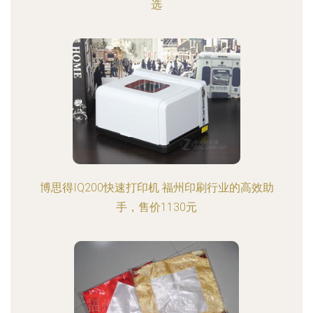
选
博思得IQ200快速打印机 福州印刷行业的高效助
手，售价1130元