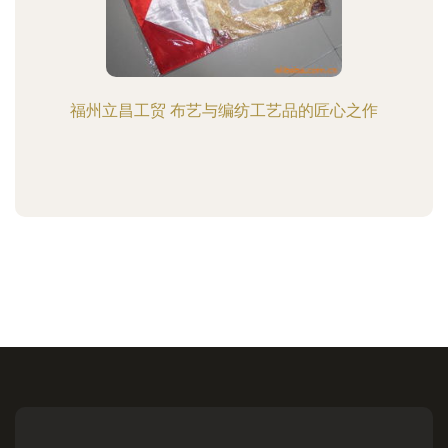
福州立昌工贸 布艺与编纺工艺品的匠心之作