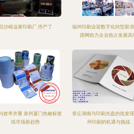
后沙峪这家印刷厂,停产了
福州印刷业迎数字化转型新浪
团网助力企业抢占发展高
与效率并重 泉州厦门热敏标签
章丘湖南与印刷光盘的批发现
纸市场新趋势
州印刷的机遇与挑战