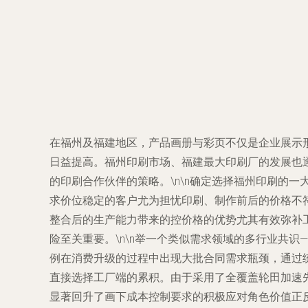
在福州及福建地区，产品画册与彩页不仅是企业展示
日益提高。福州印刷市场、福建最大印刷厂的发展也
的印刷合作伙伴的策略。\n\n确定选择福州印刷的
求价位稳定的客户尤为担忧印刷、制作前后的价格不
整合后的生产能力带来的控价格的优势尤其有效弥补
险至关重要。\n\n举一个类似需求领域的多行业共
例在消费升级的过程中出现大批合同需求瓶颈，通过
直接选择工厂端的累积。由于采用了全覆盖轮田加速
显著回升了画下成本控制要求的积极应对角色价值正