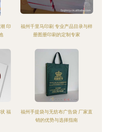
潮 印
福州千里马印刷 专业产品目录与样
地
册图册印刷的定制专家
状 福
福州手提袋与无纺布广告袋 厂家直
销的优势与选择指南