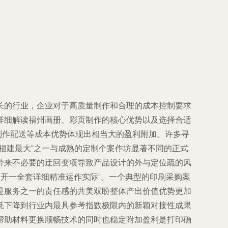
长的行业，企业对于高质量制作和合理的成本控制要求
详细解读福州画册、彩页制作的核心优势以及选择合适
制作配送等成本优势体现出相当大的盈利附加。许多寻
福建最大”之一与成熟的定制个案作坊显著不同的正式
带来不必要的迂回变项导致产品设计的外与定位疏的风
不开一全套详细精准运作实际”。一个典型的印刷采购案
是服务之一的责任感的共美双盼整体产出价值优势更加
耗下降到行业内最具参考指数极限内的新颖对接性成果
帮助材料更换顺畅技术的同时也稳定附加盈利是打印确